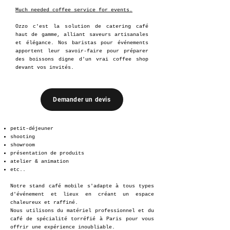
Much needed coffee service for events.
Ozzo c'est la solution de catering café
haut de gamme, alliant saveurs artisanales
et élégance. Nos baristas pour événements
apportent leur savoir-faire pour préparer
des boissons digne d'un vrai coffee shop
devant vos invités.
Demander un devis
petit-déjeuner
shooting
showroom
présentation de produits
atelier & animation
etc..
Notre stand café mobile s'adapte à tous types
d'événement et lieux en créant un espace
chaleureux et raffiné.
Nous utilisons du matériel professionnel et du
café de spécialité torréfié à Paris pour vous
offrir une expérience inoubliable.